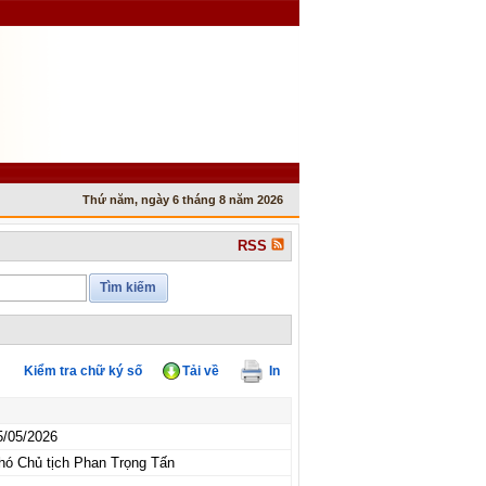
Thứ năm, ngày 6 tháng 8 năm 2026
RSS
Tìm kiếm
Kiểm tra chữ ký số
Tải về
In
5/05/2026
hó Chủ tịch Phan Trọng Tấn