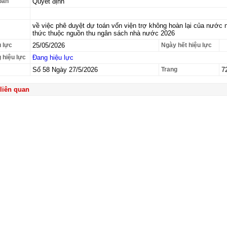
bản
Quyết định
về việc phê duyệt dự toán vốn viện trợ không hoàn lại của nước n
thức thuộc nguồn thu ngân sách nhà nước 2026
 lực
25/05/2026
Ngày hết hiệu lực
g hiệu lực
Đang hiệu lực
Số 58 Ngày 27/5/2026
Trang
7
liên quan