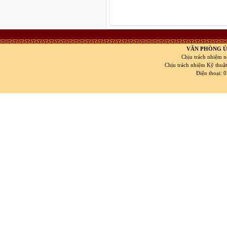
VĂN PHÒNG Ủ
Chịu trách nhiệm n
Chịu trách nhiệm Kỹ thuậ
Điện thoại: