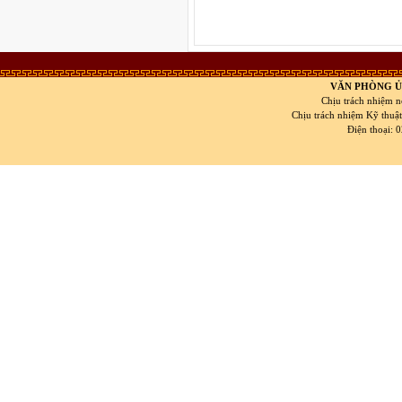
VĂN PHÒNG Ủ
Chịu trách nhiệm n
Chịu trách nhiệm Kỹ thuậ
Điện thoại: