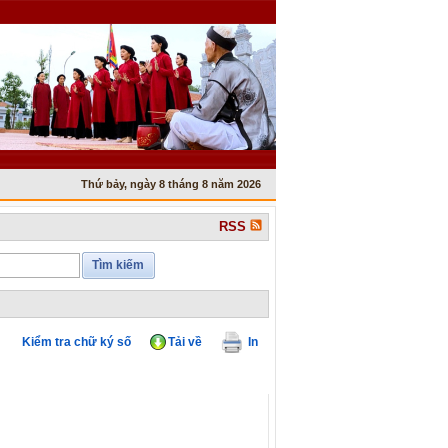
Thứ bảy, ngày 8 tháng 8 năm 2026
RSS
Tìm kiếm
Kiểm tra chữ ký số
Tải về
In