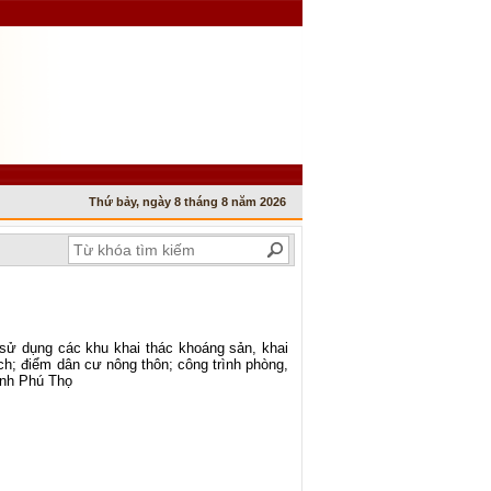
Thứ bảy, ngày 8 tháng 8 năm 2026
 sử dụng các khu khai thác khoáng sản, khai
 lịch; điểm dân cư nông thôn; công trình phòng,
tỉnh Phú Thọ