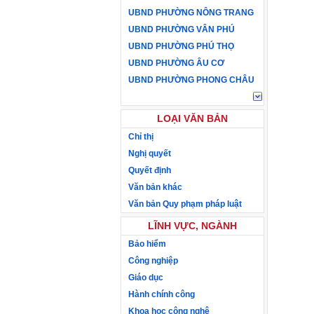
UBND PHƯỜNG NÔNG TRANG
UBND PHƯỜNG VÂN PHÚ
UBND PHƯỜNG PHÚ THỌ
UBND PHƯỜNG ÂU CƠ
UBND PHƯỜNG PHONG CHÂU
LOẠI VĂN BẢN
Chỉ thị
Nghị quyết
Quyết định
Văn bản khác
Văn bản Quy phạm pháp luật
LĨNH VỰC, NGÀNH
Bảo hiểm
Công nghiệp
Giáo dục
Hành chính công
Khoa học công nghệ