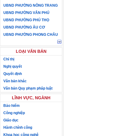
UBND PHƯỜNG NÔNG TRANG
UBND PHƯỜNG VÂN PHÚ
UBND PHƯỜNG PHÚ THỌ
UBND PHƯỜNG ÂU CƠ
UBND PHƯỜNG PHONG CHÂU
LOẠI VĂN BẢN
Chỉ thị
Nghị quyết
Quyết định
Văn bản khác
Văn bản Quy phạm pháp luật
LĨNH VỰC, NGÀNH
Bảo hiểm
Công nghiệp
Giáo dục
Hành chính công
Khoa học công nghệ