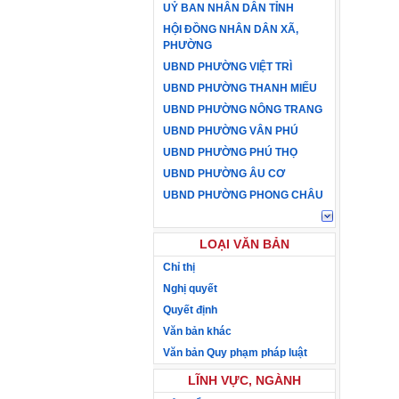
UỶ BAN NHÂN DÂN TỈNH
HỘI ĐỒNG NHÂN DÂN XÃ,
PHƯỜNG
UBND PHƯỜNG VIỆT TRÌ
UBND PHƯỜNG THANH MIẾU
UBND PHƯỜNG NÔNG TRANG
UBND PHƯỜNG VÂN PHÚ
UBND PHƯỜNG PHÚ THỌ
UBND PHƯỜNG ÂU CƠ
UBND PHƯỜNG PHONG CHÂU
LOẠI VĂN BẢN
Chỉ thị
Nghị quyết
Quyết định
Văn bản khác
Văn bản Quy phạm pháp luật
LĨNH VỰC, NGÀNH