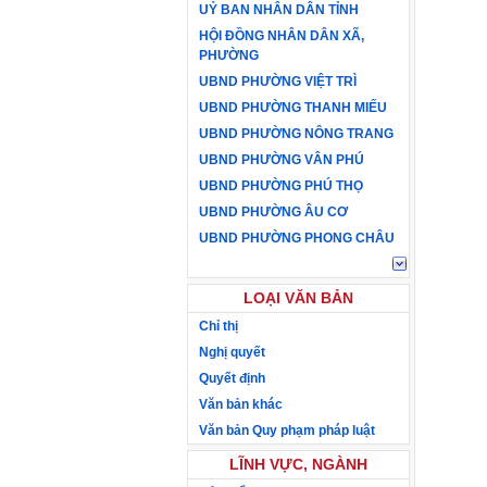
UỶ BAN NHÂN DÂN TỈNH
HỘI ĐỒNG NHÂN DÂN XÃ,
PHƯỜNG
UBND PHƯỜNG VIỆT TRÌ
UBND PHƯỜNG THANH MIẾU
UBND PHƯỜNG NÔNG TRANG
UBND PHƯỜNG VÂN PHÚ
UBND PHƯỜNG PHÚ THỌ
UBND PHƯỜNG ÂU CƠ
UBND PHƯỜNG PHONG CHÂU
LOẠI VĂN BẢN
Chỉ thị
Nghị quyết
Quyết định
Văn bản khác
Văn bản Quy phạm pháp luật
LĨNH VỰC, NGÀNH